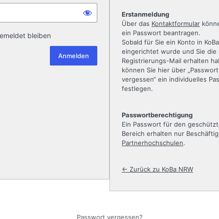
Erstanmeldung
Über das
Kontaktformular
könne
ein Passwort beantragen.
emeldet bleiben
Sobald für Sie ein Konto in KoBa
eingerichtet wurde und Sie die
Registrierungs-Mail erhalten h
können Sie hier über „Passwort
vergessen“ ein individuelles Pa
festlegen.
Passwortberechtigung
Ein Passwort für den geschütz
Bereich erhalten nur Beschäftig
Partnerhochschulen
.
← Zurück zu KoBa NRW
Passwort vergessen?