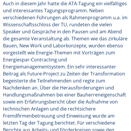
Auch in diesem Jahr hatte die ATA-Tagung ein vielfältiges
und interessantes Tagungsprogramm. Neben
verschiedenen Führungen als Rahmenprogramm u.a. im
Wissenschaftsschloss der TU, rundeten die vielen
Speaker und Gespräche in den Pausen und am Abend
die gesamte Veranstaltung ab. Themen wie das zirkuläre
Bauen, New Work und Laborkonzepte, wurden ebenso
vorgestellt wie Energie-Themen mit Vorträgen zum
Energiespar-Contracting und
Energiemanagementsystem. Ein sehr interessanter
Beitrag als Future-Project zu Zeiten der Transformation
begeisterte die Teilnehmenden und regte zum
Nachdenken an. Über die Herausforderungen und
Handlungsmaßnahmen bei einer Bauherreneigenschaft
sowie ein Erfahrungsbericht über die Aufnahme von
technischen Anlagen und die rechtsichere
Fremdfirmenbetreuung und Einweisung wurde am
letzten Tag der Tagung berichtet. Für verschiedene
Berichte aus Arbeits- und Förderkreisen sowie den