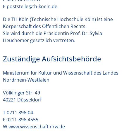
E poststelle@th-koeln.de​
Die TH Köln (Technische Hochschule Köln) ist eine
Körperschaft des Öffentlichen Rechts.​
Sie wird durch die Präsidentin Prof. Dr. Sylvia
Heuchemer gesetzlich vertreten.
Zuständige Aufsichtsbehörde
Ministerium für Kultur und Wissenschaft des Landes
Nordrhein-Westfalen​
Völklinger Str. 49​
40221 Düsseldorf​
T 0211 896-04​
F 0211-896-4555​
W www.wissenschaft.nrw.de​