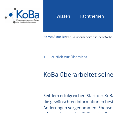
Wissen
Fachthemen
Home
»
Aktuelles
»
KoBa überarbeitet seinen Webau
Zurück zur Übersicht
KoBa überarbeitet seine
Seitdem erfolgreichen Start der KoB
die gewünschten Informationen bestm
Änderungen vorgenommen. Ebenso wir