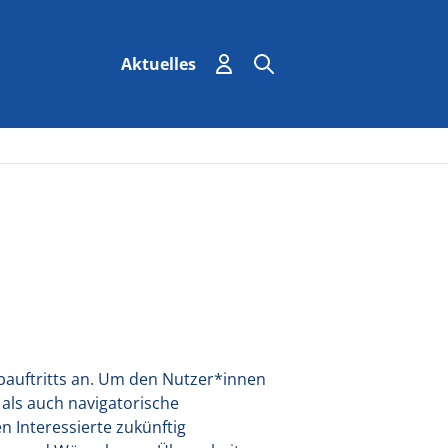
Einloggen
Suchen
Suche
Aktuelles
bauftritts an. Um den Nutzer*innen
als auch navigatorische
 Interessierte zukünftig