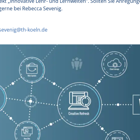
jekt „Innovative Lehr- und Lernwelten“. Sollten Sie Anreg
gerne bei Rebecca Sevenig.
sevenig@th-koeln.de