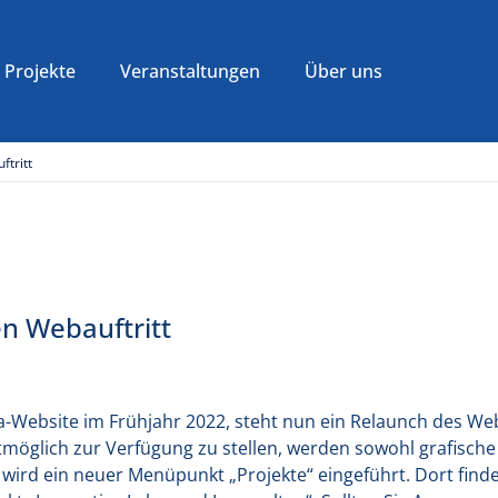
Projekte
Veranstaltungen
Über uns
ftritt
n Webauftritt
a-Website im Frühjahr 2022, steht nun ein Relaunch des We
öglich zur Verfügung zu stellen, werden sowohl grafische 
d ein neuer Menüpunkt „Projekte“ eingeführt. Dort finden