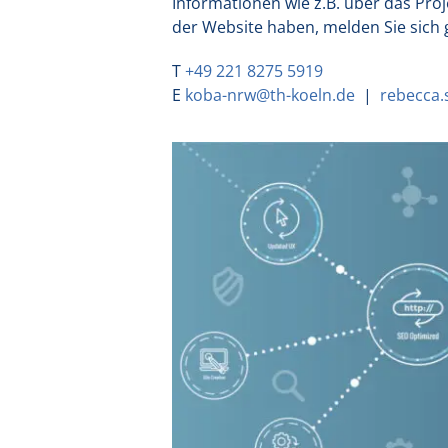
Informationen wie z.B. über das Pro
der Website haben, melden Sie sich 
T
+49 221 8275 5919
E
koba-nrw@th-koeln.de
|
rebecca.