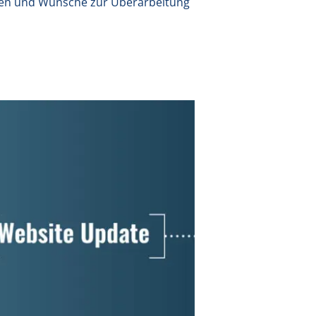
ungen und Wünsche zur Überarbeitung