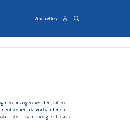
Einloggen
Suchen
Suche
Aktuelles
g neu bezogen werden, fallen
ten entstehen, da vorhandenen
ten stellt man häufig fest, dass