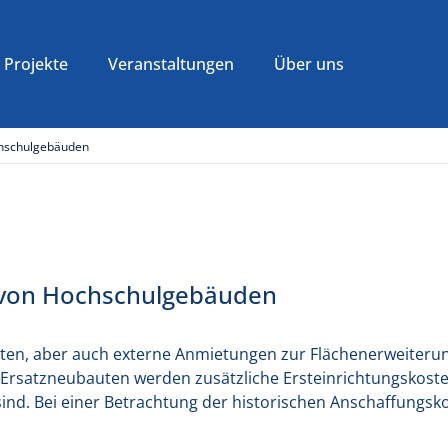
Projekte
Veranstaltungen
Über uns
chschulgebäuden
n von Hochschulgebäuden
en, aber auch externe Anmietungen zur Flächenerweiterun
i Ersatzneubauten werden zusätzliche Ersteinrichtungskos
sind. Bei einer Betrachtung der historischen Anschaffungskos