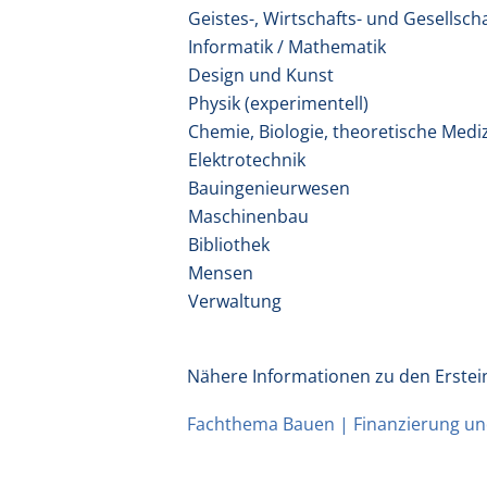
Geistes-, Wirtschafts- und Gesellsc
Informatik / Mathematik
Design und Kunst
Physik (experimentell)
Chemie, Biologie, theoretische Medi
Elektrotechnik
Bauingenieurwesen
Maschinenbau
Bibliothek
Mensen
Verwaltung
Nähere Informationen zu den Erstei
Fachthema Bauen | Finanzierung und