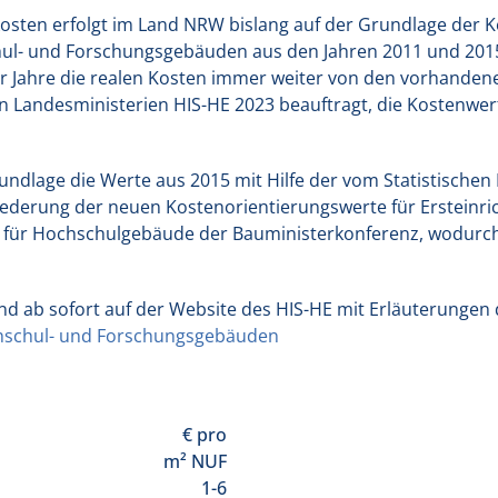
kosten erfolgt im Land NRW bislang auf der Grundlage der 
hul- und Forschungsgebäuden aus den Jahren 2011 und 2015
 der Jahre die realen Kosten immer weiter von den vorhande
 Landesministerien HIS-HE 2023 beauftragt, die Kostenwert
rundlage die Werte aus 2015 mit Hilfe der vom Statistisc
liederung der neuen Kostenorientierungswerte für Ersteinri
te für Hochschulgebäude der Bauministerkonferenz, wodur
nd ab sofort auf der Website des HIS-HE mit Erläuterunge
chschul- und Forschungsgebäuden
€ pro
m² NUF
1-6