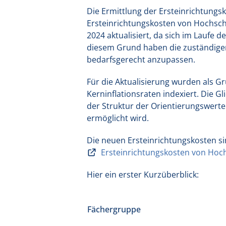
Die Ermittlung der Ersteinrichtungs
Ersteinrichtungskosten von Hochsc
2024 aktualisiert, da sich im Laufe
diesem Grund haben die zuständigen
bedarfsgerecht anzupassen.
Für die Aktualisierung wurden als G
Kerninflationsraten indexiert. Die G
der Struktur der Orientierungswer
ermöglicht wird.
Die neuen Ersteinrichtungskosten si
Ersteinrichtungskosten von Ho
Hier ein erster Kurzüberblick:
Fächergruppe