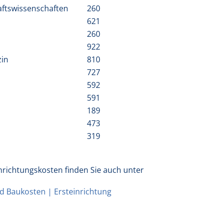
haftswissenschaften
260
621
260
922
zin
810
727
592
591
189
473
319
nrichtungskosten finden Sie auch unter
 Baukosten | Ersteinrichtung