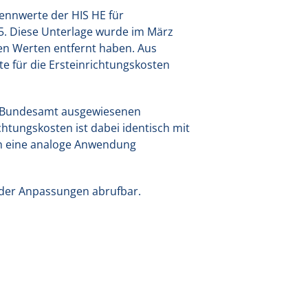
Kennwerte der HIS HE für
. Diese Unterlage wurde im März
nen Werten entfernt haben. Aus
e für die Ersteinrichtungskosten
hen Bundesamt ausgewiesenen
chtungskosten ist dabei identisch mit
ch eine analoge Anwendung
n der Anpassungen abrufbar.