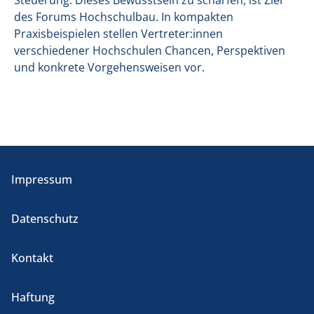
Steuerung. Dieses Bewusstsein zu schärfen, ist Ziel
des Forums Hochschulbau. In kompakten
Praxisbeispielen stellen Vertreter:innen
verschiedener Hochschulen Chancen, Perspektiven
und konkrete Vorgehensweisen vor.
Impressum
Datenschutz
Kontakt
Haftung