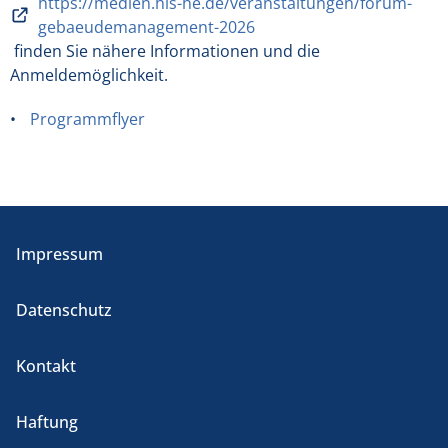
https://medien.his-he.de/veranstaltungen/forum-
gebaeudemanagement-2026
finden Sie nähere Informationen und die
Anmeldemöglichkeit.
Programmflyer
Impressum
Datenschutz
Kontakt
Haftung