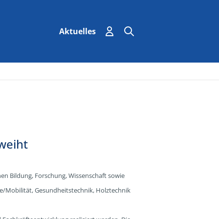
Einloggen
Suchen
Suche
Aktuelles
weiht
en Bildung, Forschung, Wissenschaft sowie
e/Mobilität, Gesundheitstechnik, Holztechnik