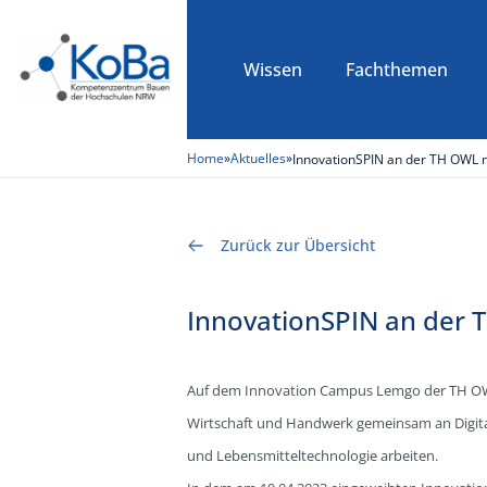
Wissen
Fachthemen
Home
»
Aktuelles
»
InnovationSPIN an der TH OWL n
Zurück zur Übersicht
InnovationSPIN an der 
Auf dem Innovation Campus Lemgo der TH OWL 
Wirtschaft und Handwerk gemeinsam an Digital
und Lebensmitteltechnologie arbeiten.