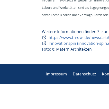
In dem am 19.04.2023 eingeweihten InnovationS
Labore und Werkstätten sind als Begegnungsor
sowie Technik sollen über Vorträge, Foren od
Weitere Informationen finden Sie un
https://www.th-owl.de/news/artik
Innovationspin (innovation-spin.
Foto: © Matern Architekten
Impressum
Datenschutz
Kon