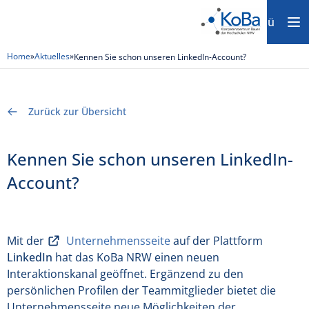
Menü
Home
»
Aktuelles
»
Kennen Sie schon unseren LinkedIn-Account?
Zurück zur Übersicht
Kennen Sie schon unseren LinkedIn-
Account?
Mit der
Unternehmensseite
auf der Plattform
LinkedIn
hat das KoBa NRW einen neuen
Interaktionskanal geöffnet. Ergänzend zu den
persönlichen Profilen der Teammitglieder bietet die
Unternehmensseite neue Möglichkeiten der