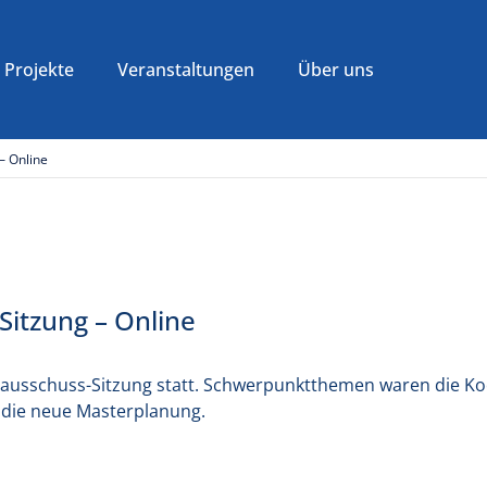
Projekte
Veranstaltungen
Über uns
– Online
itzung – Online
sausschuss-Sitzung statt. Schwerpunktthemen waren die K
die neue Masterplanung.