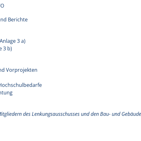
TO
und Berichte
Anlage 3 a)
 3 b)
nd Vorprojekten
r Hochschulbedarfe
chtung
Mitgliedern des Lenkungsausschusses und den Bau- und Gebäude