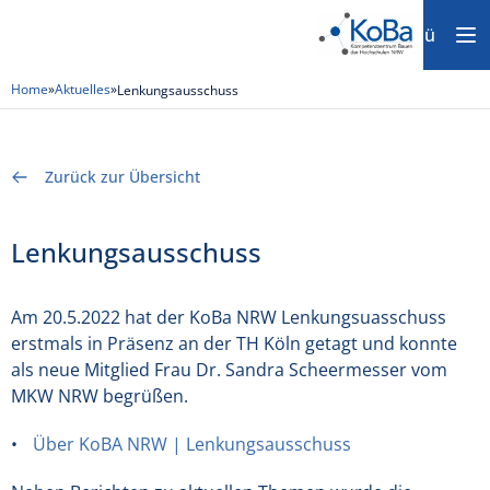
Menü
Home
»
Aktuelles
»
Lenkungsausschuss
Zurück zur Übersicht
Lenkungsausschuss
Am 20.5.2022 hat der KoBa NRW Lenkungsuasschuss
erstmals in Präsenz an der TH Köln getagt und konnte
als neue Mitglied Frau Dr. Sandra Scheermesser vom
MKW NRW begrüßen.
Über KoBA NRW | Lenkungsausschuss