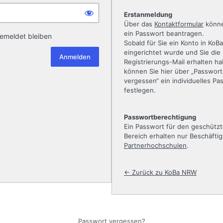
Erstanmeldung
Über das
Kontaktformular
könne
ein Passwort beantragen.
emeldet bleiben
Sobald für Sie ein Konto in KoBa
eingerichtet wurde und Sie die
Registrierungs-Mail erhalten h
können Sie hier über „Passwort
vergessen“ ein individuelles Pa
festlegen.
Passwortberechtigung
Ein Passwort für den geschütz
Bereich erhalten nur Beschäftig
Partnerhochschulen
.
← Zurück zu KoBa NRW
Passwort vergessen?