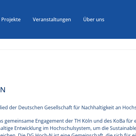
Projekte
Veranstaltungen
Über uns
-N
lied der Deutschen Gesellschaft für Nachhaltigkeit an Hoch
das gemeinsame Engagement der TH Köln und des KoBa für ei
ltige Entwicklung im Hochschulsystem, um die Sustainabl
chen. Die DG Hoch-N ist eine Gemeinschaft, die sich für ei