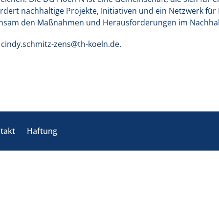
dert nachhaltige Projekte, Initiativen und ein Netzwerk fü
insam den Maßnahmen und Herausforderungen im Nachhalt
 cindy.schmitz-zens@th-koeln.de.
takt
Haftung