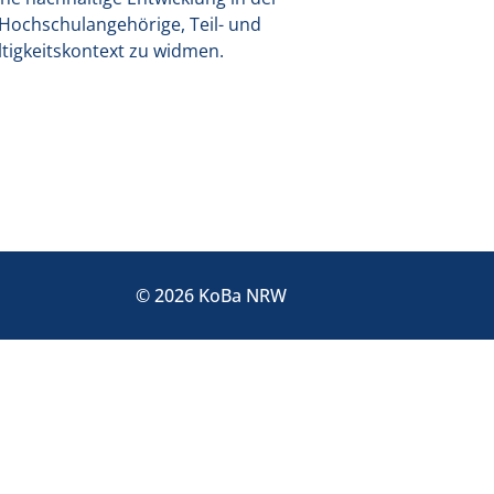
r Hochschulangehörige, Teil- und
igkeitskontext zu widmen.
© 2026 KoBa NRW