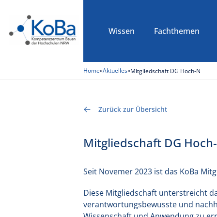
Wissen
Fachthemen
Home
»
Aktuelles
»
Mitgliedschaft DG Hoch-N
Zurück zur Übersicht
Mitgliedschaft DG Hoch
Seit Novemer 2023 ist das KoBa Mitg
Diese Mitgliedschaft unterstreicht 
verantwortungsbewusste und nachha
Wissenschaft und Anwendung zu errei