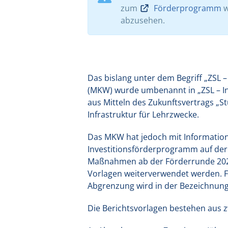
zum
Förderprogramm
w
abzusehen.
Das bislang unter dem Begriff „ZSL
(MKW) wurde umbenannt in „ZSL – Inv
aus Mitteln des Zukunftsvertrags „S
Infrastruktur für Lehrzwecke.
Das MKW hat jedoch mit Information
Investitionsförderprogramm auf der I
Maßnahmen ab der Förderrunde 202
Vorlagen weiterverwendet werden. Fü
Abgrenzung wird in der Bezeichnung
Die Berichtsvorlagen bestehen aus z