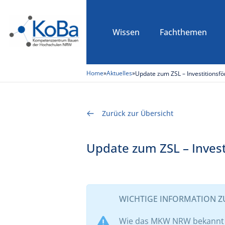
Wissen
Fachthemen
Home
»
Aktuelles
»
Update zum ZSL – Investitions
Zurück zur Übersicht
Update zum ZSL – Inves
WICHTIGE INFORMATION 
Wie das MKW NRW bekannt ge