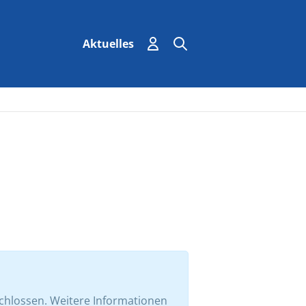
Einloggen
Suchen
Suche
Aktuelles
chlossen. Weitere Informationen