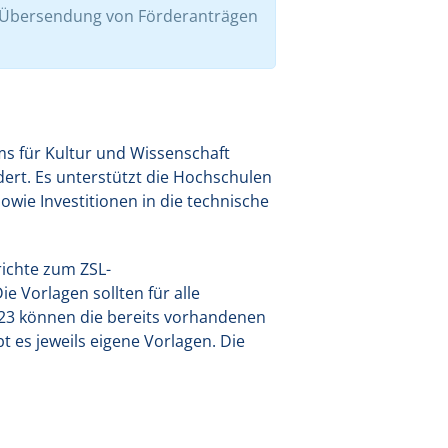
r Übersendung von Förderanträgen
s für Kultur und Wissenschaft
ert. Es unterstützt die Hochschulen
wie Investitionen in die technische
ichte zum ZSL-
e Vorlagen sollten für alle
3 können die bereits vorhandenen
 es jeweils eigene Vorlagen. Die