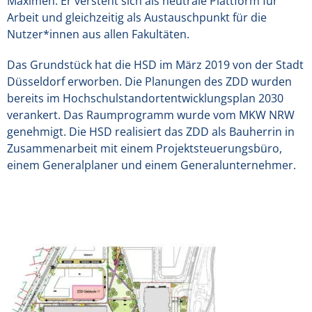
Maximen: Er versteht sich als neutrale Plattform für
Arbeit und gleichzeitig als Austauschpunkt für die
Nutzer*innen aus allen Fakultäten.
Das Grundstück hat die HSD im März 2019 von der Stadt
Düsseldorf erworben. Die Planungen des ZDD wurden
bereits im Hochschulstandortentwicklungsplan 2030
verankert. Das Raumprogramm wurde vom MKW NRW
genehmigt. Die HSD realisiert das ZDD als Bauherrin in
Zusammenarbeit mit einem Projektsteuerungsbüro,
einem Generalplaner und einem Generalunternehmer.