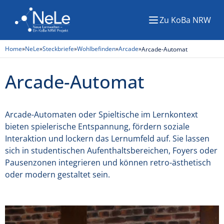
Zu KoBa NRW
Menü
Home
»
NeLe
»
Steckbriefe
»
Wohlbefinden
»
Arcade
»
Arcade-Automat
Arcade-Automat
Arcade-Automaten oder Spieltische im Lernkontext
bieten spielerische Entspannung, fördern soziale
Interaktion und lockern das Lernumfeld auf. Sie lassen
sich in studentischen Aufenthaltsbereichen, Foyers oder
Pausenzonen integrieren und können retro-ästhetisch
oder modern gestaltet sein.