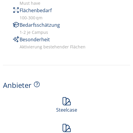
Must have
Flächenbedarf
100-300 qm
Bedarfsschätzung
1-2 je Campus
Besonderheit
Aktivierung bestehender Flächen
Anbieter
Steelcase