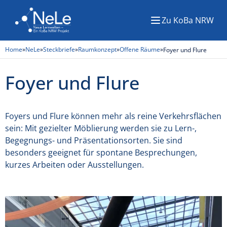
Zu KoBa NRW
Menü
Home
»
NeLe
»
Steckbriefe
»
Raumkonzept
»
Offene Räume
»
Foyer und Flure
Foyer und Flure
Foyers und Flure können mehr als reine Verkehrsflächen
sein: Mit gezielter Möblierung werden sie zu Lern-,
Begegnungs- und Präsentationsorten. Sie sind
besonders geeignet für spontane Besprechungen,
kurzes Arbeiten oder Ausstellungen.