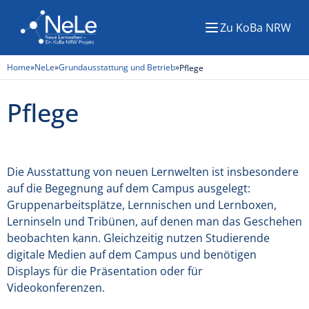
Zu KoBa NRW
Menü
Home
»
NeLe
»
Grundausstattung und Betrieb
»
Pflege
Pflege
Die Ausstattung von neuen Lernwelten ist insbesondere
auf die Begegnung auf dem Campus ausgelegt:
Gruppenarbeitsplätze, Lernnischen und Lernboxen,
Lerninseln und Tribünen, auf denen man das Geschehen
beobachten kann. Gleichzeitig nutzen Studierende
digitale Medien auf dem Campus und benötigen
Displays für die Präsentation oder für
Videokonferenzen.