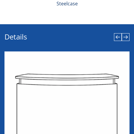
Steelcase
Details