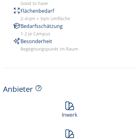
Good to have
Flächenbedarf
2–4 qm + 3qm Umfläche
Bedarfsschätzung
1-2 je Campus
Besonderheit
Begegnungspunkt im Raum
Anbieter
Inwerk