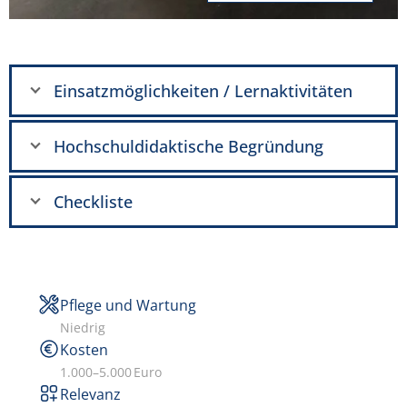
Einsatzmöglichkeiten / Lernaktivitäten
Hochschuldidaktische Begründung
Checkliste
Pflege und Wartung
Niedrig
Kosten
1.000–5.000 Euro
Relevanz