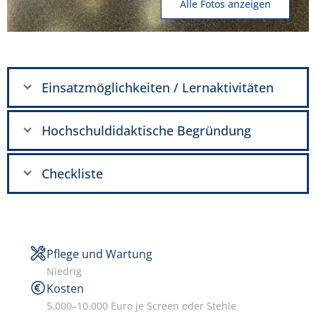
Alle Fotos anzeigen
Einsatzmöglichkeiten / Lernaktivitäten
Hochschuldidaktische Begründung
Checkliste
Pflege und Wartung
Niedrig
Kosten
5.000–10.000 Euro je Screen oder Stehle