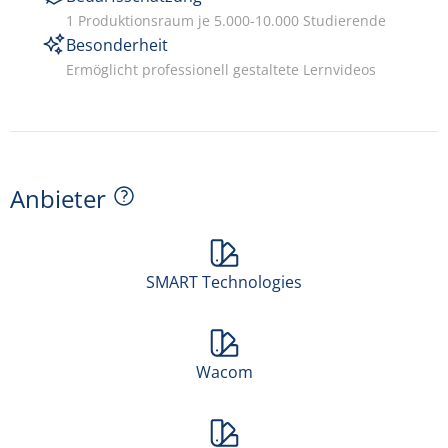
1 Produktionsraum je 5.000-10.000 Studierende
Besonderheit
Ermöglicht professionell gestaltete Lernvideos
Anbieter
SMART Technologies
Wacom