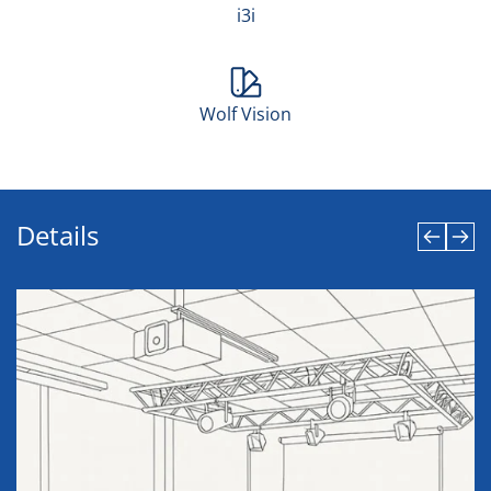
i3i
Wolf Vision
Details