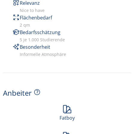
Relevanz
Nice to have
Flächenbedarf
2 qm
Bedarfsschätzung
5 je 1.000 Studierende
Besonderheit
Informelle Atmosphäre
Anbeiter
Fatboy