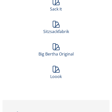
Sack It
Sitzsackfabrik
Big Bertha Original
Loook