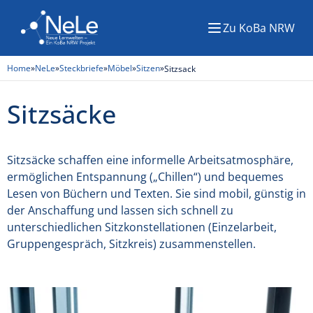
Zu KoBa NRW
Menü
Home
»
NeLe
»
Steckbriefe
»
Möbel
»
Sitzen
»
Sitzsack
Sitzsäcke
Sitzsäcke schaffen eine informelle Arbeitsatmosphäre,
ermöglichen Entspannung („Chillen“) und bequemes
Lesen von Büchern und Texten. Sie sind mobil, günstig in
der Anschaffung und lassen sich schnell zu
unterschiedlichen Sitzkonstellationen (Einzelarbeit,
Gruppengespräch, Sitzkreis) zusammenstellen.