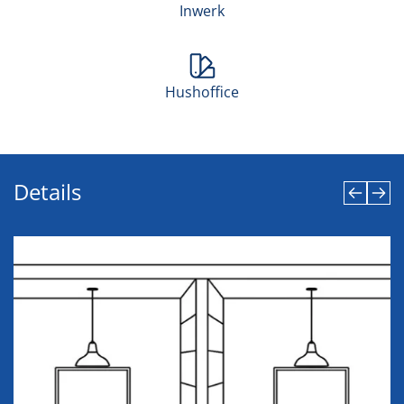
Inwerk
Hushoffice
Details