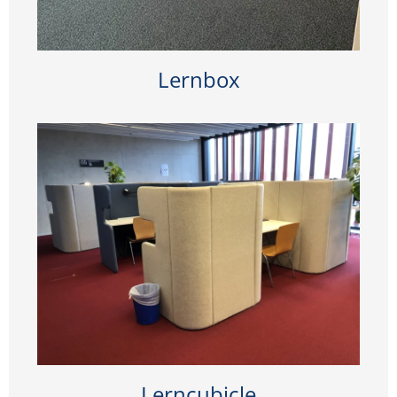
Lernbox
Lerncubicle