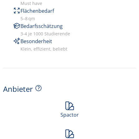
Must have
Flächenbedarf
5–8 qm
Bedarfsschätzung
3-4 je 1000 Studierende
Besonderheit
Klein, effizient, beliebt
Anbieter
Spactor