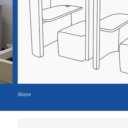
Skizze