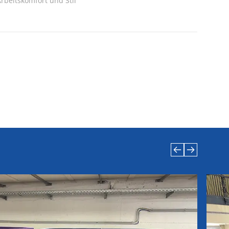
rbeitskomfort und Stil