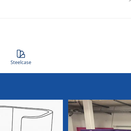
A
Steelcase