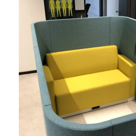
Licht
Strom
Pflege