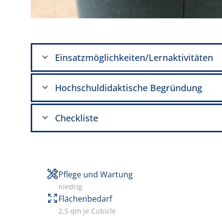
Einsatzmöglichkeiten/Lernaktivitäten
Hochschuldidaktische Begründung
Checkliste
Pflege und Wartung
niedrig
Flächenbedarf
2,5 qm je Cubicle