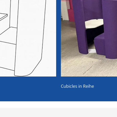
Cubicles in Reihe