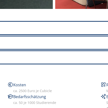
Kosten
ca. 2500 Euro je Cubicle
Bedarfsschätzung
ca. 50 je 1000 Studierende
S