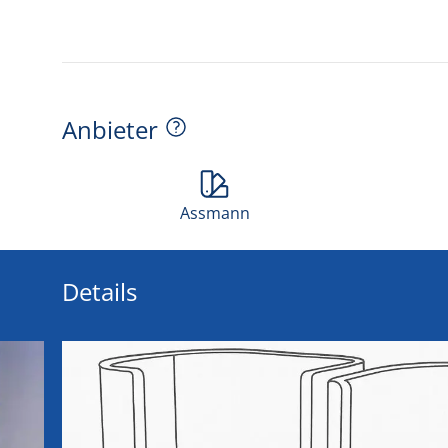
Anbieter
Assmann
Details