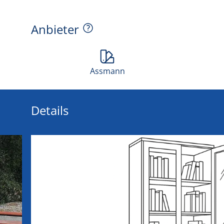
Anbieter
Assmann
Details