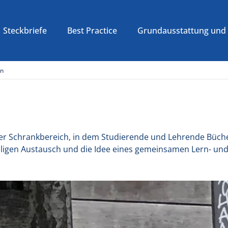
Steckbriefe
Best Practice
Grundausstattung und 
on
 oder Schrankbereich, in dem Studierende und Lehrende Büc
lligen Austausch und die Idee eines gemeinsamen Lern- un
n NRW