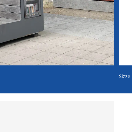
Sizze