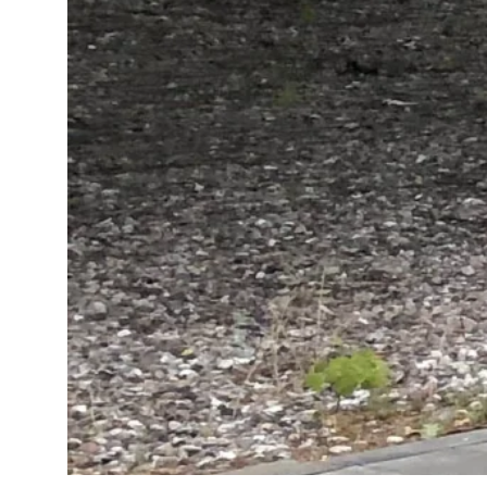
Licht
Strom
Pflege