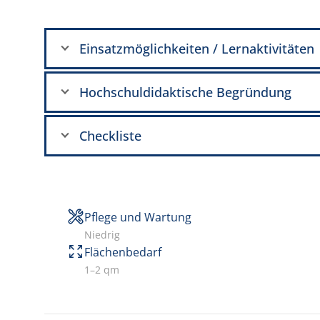
Einsatzmöglichkeiten / Lernaktivitäten
Hochschuldidaktische Begründung
Checkliste
Pflege und Wartung
Niedrig
Flächenbedarf
1–2 qm