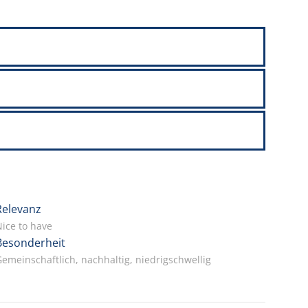
Relevanz
ice to have
Besonderheit
emeinschaftlich, nachhaltig, niedrigschwellig