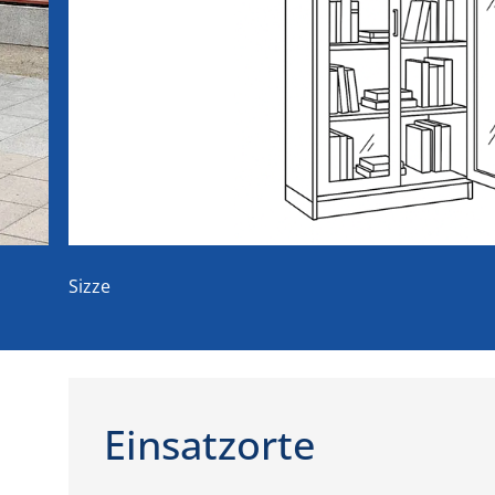
Sizze
Einsatzorte