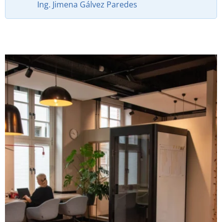
Ing. Jimena Gálvez Paredes