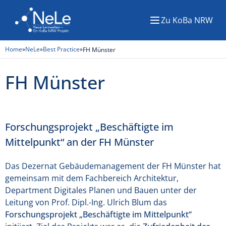
Zu KoBa NRW
Menü
Home
»
NeLe
»
Best Practice
»
FH Münster
FH Münster
Forschungsprojekt „Beschäftigte im
Mittelpunkt“ an der FH Münster
Das Dezernat Gebäudemanagement der FH Münster hat
gemeinsam mit dem Fachbereich Architektur,
Department Digitales Planen und Bauen unter der
Leitung von Prof. Dipl.-Ing. Ulrich Blum das
Forschungsprojekt „Beschäftigte im Mittelpunkt“