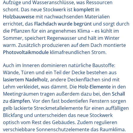
Aufzüge und Wasseranschlüsse, was Ressourcen
schont. Das neue Stockwerk ist
komplett in
Holzbauweise
mit nachwachsenden Materialien
errichtet, das
Flachdach wurde begrünt
und sorgt durch
die Pflanzen für ein angenehmes Klima – es kühlt im
Sommer, speichert Regenwasser und hält im Winter
warm. Zusätzlich produzieren auf dem Dach montierte
Photovoltaikmodule
klimafreundlichen Strom.
Auch im Inneren dominieren natürliche Baustoffe:
Wände, Türen und ein Teil der Decke bestehen aus
lasiertem Nadelholz
, andere Deckenflächen sind mit
Lehm verkleidet, was dämmt. Die
Holz-Elemente
in den
Meetingräumen tragen außerdem dazu bei, den
Schall
zu dämpfen
. Vor den fast bodentiefen Fenstern sorgen
gelb lackierte Streckmetallelemente für einen auffälligen
Blickfang und unterscheiden das neue Stockwerk
optisch vom Rest des Gebäudes. Zudem regulieren
verschiebbare Sonnenschutzelemente das Raumklima.