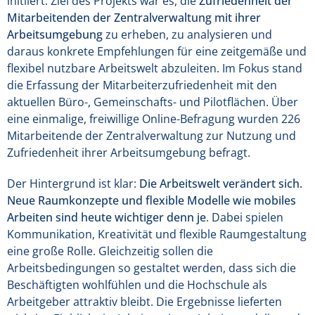
initiiert. Ziel des Projekts war es, die
Zufriedenheit der
Mitarbeitenden der Zentralverwaltung mit ihrer
Arbeitsumgebung
zu erheben, zu analysieren und
daraus konkrete Empfehlungen für eine zeitgemäße und
flexibel nutzbare Arbeitswelt abzuleiten. Im Fokus stand
die Erfassung der Mitarbeiterzufriedenheit mit den
aktuellen Büro-, Gemeinschafts- und Pilotflächen. Über
eine einmalige, freiwillige Online-Befragung wurden 226
Mitarbeitende der Zentralverwaltung zur Nutzung und
Zufriedenheit ihrer Arbeitsumgebung befragt.
Der Hintergrund ist klar:
Die Arbeitswelt verändert sich.
Neue Raumkonzepte und flexible Modelle wie mobiles
Arbeiten sind heute wichtiger denn je
. Dabei spielen
Kommunikation, Kreativität und flexible Raumgestaltung
eine große Rolle. Gleichzeitig sollen die
Arbeitsbedingungen so gestaltet werden, dass sich die
Beschäftigten wohlfühlen und die Hochschule als
Arbeitgeber attraktiv bleibt. Die Ergebnisse lieferten