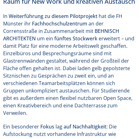
Raum für New Work und kreativen Austausch
In
Weiterführung zu diesem Pilotprojekt
hat die FH
Münster ihr
Fachhochschulzentrum
an der
Corrensstraße in Zusammenarbeit mit
BEHNISCH
ARCHITEKTEN
um ein
fünftes Stockwerk
erweitert – und
damit Platz für eine moderne Arbeitswelt geschaffen.
Einzelbüros und Besprechungsräume sind mit
Glastrennwänden gestaltet, während der Großteil der
Fläche offen gehalten ist. Dabei laden gelb gepolsterte
Sitznischen zu Gesprächen zu zweit ein, und an
verschiedenen Teamarbeitsplätzen können sich
Gruppen unkompliziert austauschen. Für Studierende
gibt es außerdem einen flexibel nutzbaren Open Space,
einen Kreativbereich und eine Dachterrasse zum
Verweilen.
Ein besonderer
Fokus
lag
auf Nachhaltigkeit
: Die
Aufstockung nutzt vorhandene Infrastruktur wie