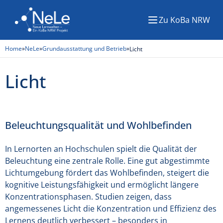
Zu KoBa NRW
Menü
Home
»
NeLe
»
Grundausstattung und Betrieb
»
Licht
Licht
Beleuchtungsqualität und Wohlbefinden
In Lernorten an Hochschulen spielt die Qualität der
Beleuchtung eine zentrale Rolle. Eine gut abgestimmte
Lichtumgebung fördert das Wohlbefinden, steigert die
kognitive Leistungsfähigkeit und ermöglicht längere
Konzentrationsphasen. Studien zeigen, dass
angemessenes Licht die Konzentration und Effizienz des
Lernens deutlich verbessert – besonders in