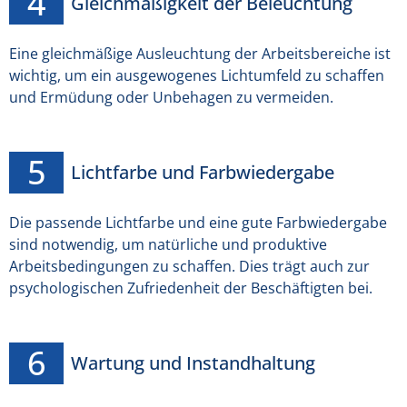
Gleichmäßigkeit der Beleuchtung
Eine gleichmäßige Ausleuchtung der Arbeitsbereiche ist
wichtig, um ein ausgewogenes Lichtumfeld zu schaffen
und Ermüdung oder Unbehagen zu vermeiden.
Lichtfarbe und Farbwiedergabe
Die passende Lichtfarbe und eine gute Farbwiedergabe
sind notwendig, um natürliche und produktive
Arbeitsbedingungen zu schaffen. Dies trägt auch zur
psychologischen Zufriedenheit der Beschäftigten bei.
Wartung und Instandhaltung