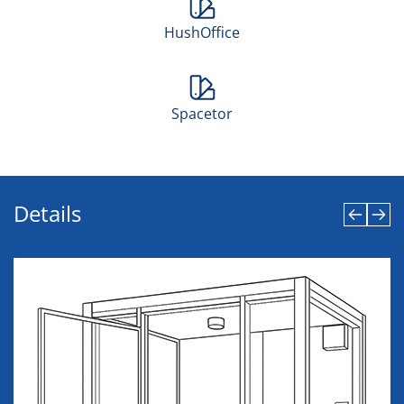
HushOffice
Spacetor
Details