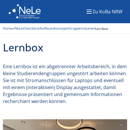
Zu KoBa NRW
Menü
Home
»
NeLe
»
Steckbriefe
»
Raumkonzept
»
Gruppenräume
»
Lernbox
Lernbox
Eine Lernbox ist ein abgetrennter Arbeitsbereich, in dem
kleine Studierendengruppen ungestört arbeiten können.
Sie ist mit Stromanschlüssen für Laptops und eventuell
mit einem (interaktiven) Display ausgestattet, damit
Ergebnisse präsentiert und gemeinsam Informationen
recherchiert werden können.