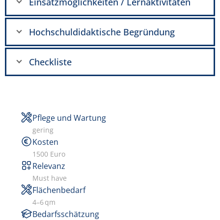
Einsatzmöglichkeiten / Lernaktivitäten
Hochschuldidaktische Begründung
Checkliste
Pflege und Wartung
gering
Kosten
1500 Euro
Relevanz
Must have
Flächenbedarf
4–6 qm
Bedarfsschätzung