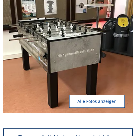
Alle Fotos anzeigen