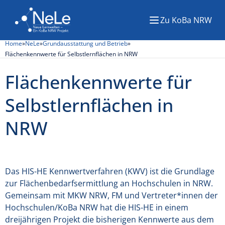
Zu KoBa NRW
Menü
Home
»
NeLe
»
Grundausstattung und Betrieb
»
Flächenkennwerte für Selbstlernflächen in NRW
Flächenkennwerte für
Selbstlernflächen in
NRW
Das HIS-HE Kennwertverfahren (KWV) ist die Grundlage
zur Flächenbedarfsermittlung an Hochschulen in NRW.
Gemeinsam mit MKW NRW, FM und Vertreter*innen der
Hochschulen/KoBa NRW hat die HIS-HE in einem
dreijährigen Projekt die bisherigen Kennwerte aus dem