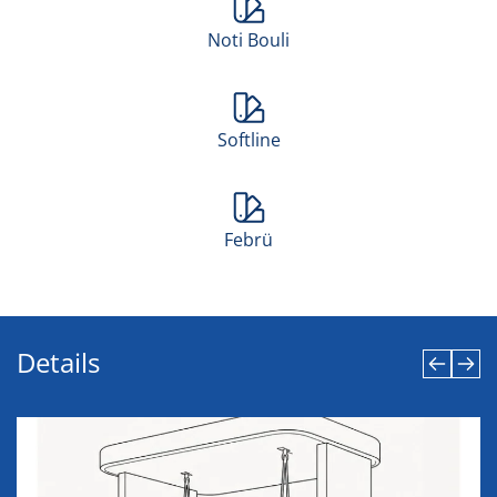
Noti Bouli
Softline
Febrü
Details