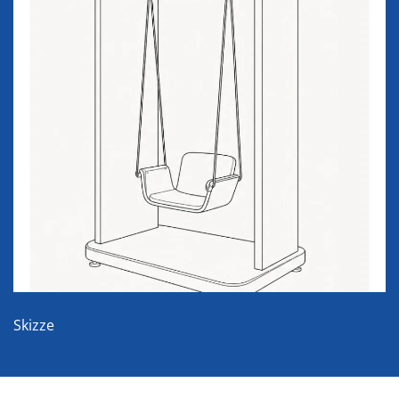
Skizze