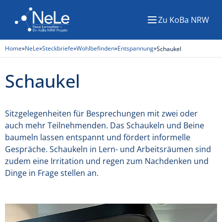
Zu KoBa NRW
Menü
Home
»
NeLe
»
Steckbriefe
»
Wohlbefinden
»
Entspannung
»
Schaukel
Schaukel
Sitzgelegenheiten für Besprechungen mit zwei oder
auch mehr Teilnehmenden. Das Schaukeln und Beine
baumeln lassen entspannt und fördert informelle
Gespräche. Schaukeln in Lern- und Arbeitsräumen sind
zudem eine Irritation und regen zum Nachdenken und
Dinge in Frage stellen an.