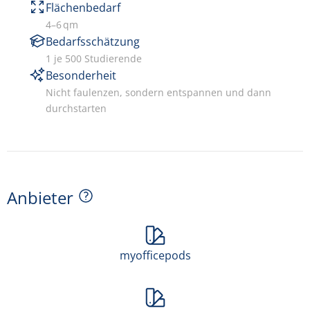
Flächenbedarf
4–6 qm
Bedarfsschätzung
1 je 500 Studierende
Besonderheit
Nicht faulenzen, sondern entspannen und dann
durchstarten
Anbieter
myofficepods