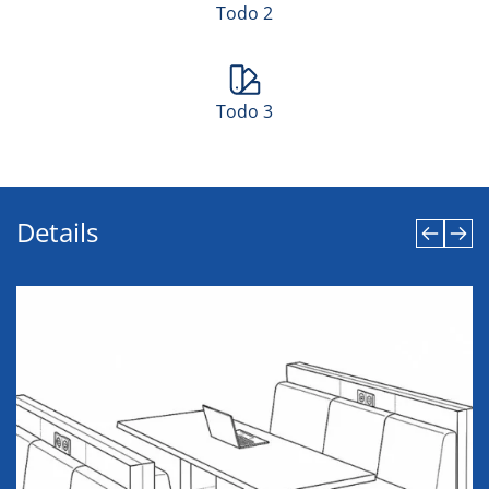
Todo 2
Todo 3
Details