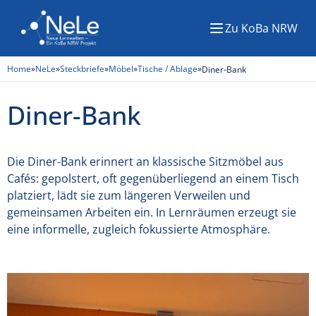
Zu KoBa NRW
Menü
Home
»
NeLe
»
Steckbriefe
»
Möbel
»
Tische / Ablage
»
Diner-Bank
Diner-Bank
Die Diner-Bank erinnert an klassische Sitzmöbel aus
Cafés: gepolstert, oft gegenüberliegend an einem Tisch
platziert, lädt sie zum längeren Verweilen und
gemeinsamen Arbeiten ein. In Lernräumen erzeugt sie
eine informelle, zugleich fokussierte Atmosphäre.