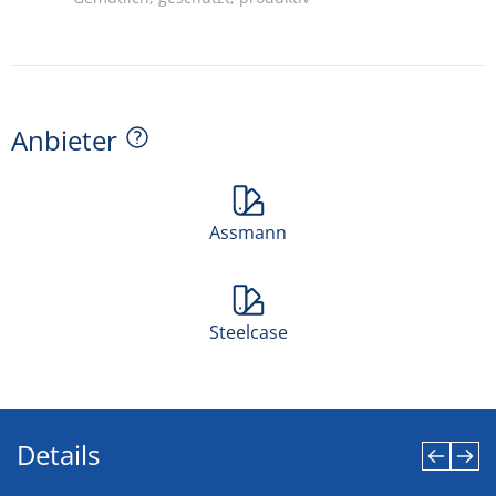
Anbieter
Assmann
Steelcase
Details